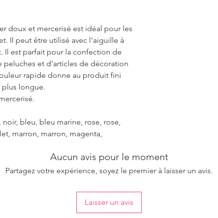
ter doux et mercerisé est idéal pour les
. Il peut être utilisé avec l'aiguille à
t. Il est parfait pour la confection de
 peluches et d'articles de décoration
couleur rapide donne au produit fini
 plus longue.
 mercerisé.
noir, bleu, bleu marine, rose, rose,
iolet, marron, marron, magenta,
Aucun avis pour le moment
Partagez votre expérience, soyez le premier à laisser un avis.
Laisser un avis