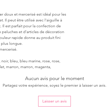
ter doux et mercerisé est idéal pour les
. Il peut être utilisé avec l'aiguille à
t. Il est parfait pour la confection de
 peluches et d'articles de décoration
couleur rapide donne au produit fini
 plus longue.
 mercerisé.
noir, bleu, bleu marine, rose, rose,
iolet, marron, marron, magenta,
Aucun avis pour le moment
Partagez votre expérience, soyez le premier à laisser un avis.
Laisser un avis