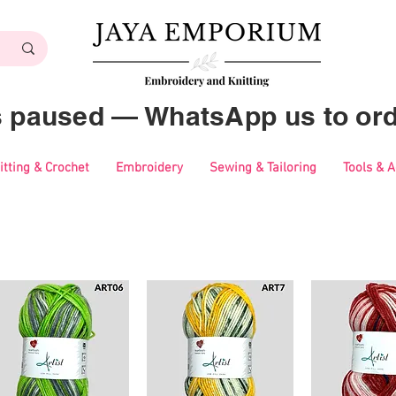
es paused — WhatsApp us to ord
itting & Crochet
Embroidery
Sewing & Tailoring
Tools & 