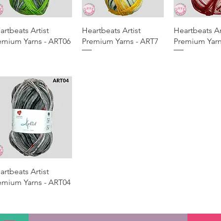
Aperçu rapide
Aperçu rapide
Aperçu r
artbeats Artist
Heartbeats Artist
Heartbeats Ar
emium Yarns - ART06
Premium Yarns - ART7
Premium Yarn
Aperçu rapide
artbeats Artist
emium Yarns - ART04