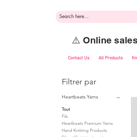
⚠️ Online sal
Contact Us
All Products
Kn
Filtrer par
Heartbeats Yarns
Tout
Fils
Heartbeats Premium Yarns
Hand Knitting Products