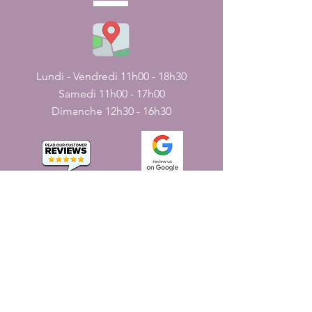
Lundi - Vendredi 11h00 - 18h30
Samedi 11h00 - 17h00
Dimanche 12h30 - 16h30
CONTACT
nous
161, rue JN
Pondichéry, Inde - 605001.