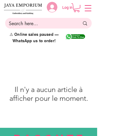
Log in
⚠️ Online sales paused —
WhatsApp us to order!
Il n'y a aucun article à
afficher pour le moment.