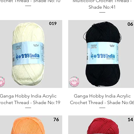
rochet Thread - Shade No:10
Multicolor Crochet Thread -
Shade No:41
Aperçu rapide
Aperçu rapide
Ganga Hobby India Acrylic
Ganga Hobby India Acrylic
rochet Thread - Shade No:19
Crochet Thread - Shade No:0