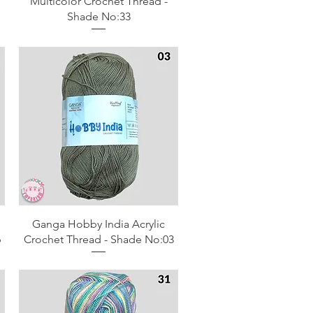
Multicolor Crochet Thread -
Shade No:33
Aperçu rapide
Ganga Hobby India Acrylic
6
Crochet Thread - Shade No:03