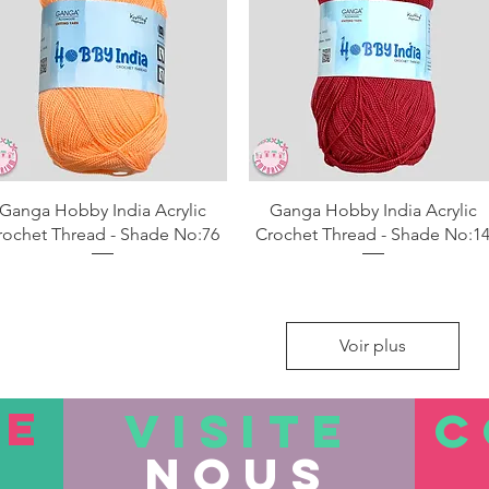
Aperçu rapide
Aperçu rapide
Ganga Hobby India Acrylic
Ganga Hobby India Acrylic
rochet Thread - Shade No:76
Crochet Thread - Shade No:1
Voir plus
TE
VISITE
C
nous