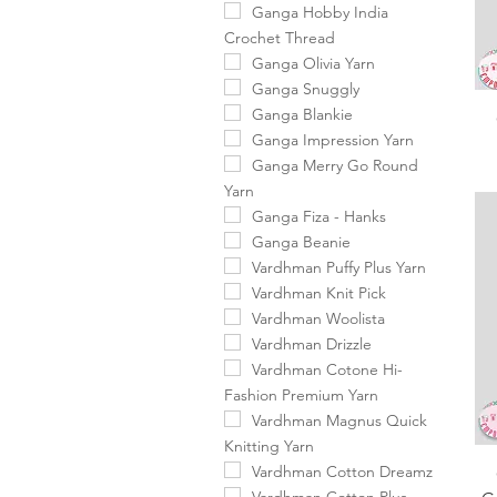
Ganga Hobby India
Crochet Thread
Ganga Olivia Yarn
Ganga Snuggly
Ganga Blankie
Ganga Impression Yarn
Ganga Merry Go Round
Yarn
Ganga Fiza - Hanks
Ganga Beanie
Vardhman Puffy Plus Yarn
Vardhman Knit Pick
Vardhman Woolista
Vardhman Drizzle
Vardhman Cotone Hi-
Fashion Premium Yarn
Vardhman Magnus Quick
Knitting Yarn
Vardhman Cotton Dreamz