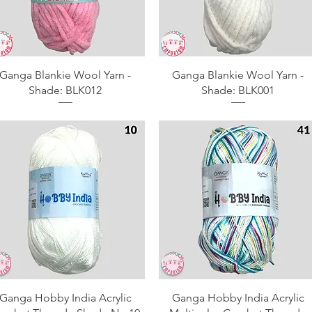
Aperçu rapide
Aperçu rapide
Ganga Blankie Wool Yarn -
Ganga Blankie Wool Yarn -
Shade: BLK012
Shade: BLK001
Aperçu rapide
Aperçu rapide
Ganga Hobby India Acrylic
Ganga Hobby India Acrylic