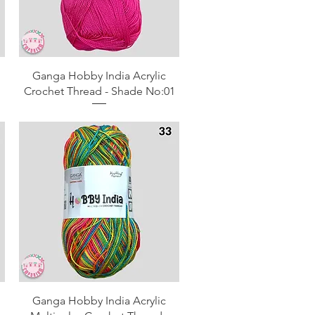
Aperçu rapide
Ganga Hobby India Acrylic
Crochet Thread - Shade No:01
Aperçu rapide
Ganga Hobby India Acrylic