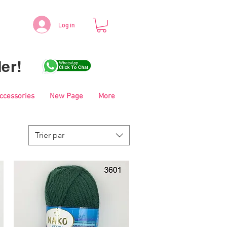
Log in
er!
Accessories
New Page
More
Trier par