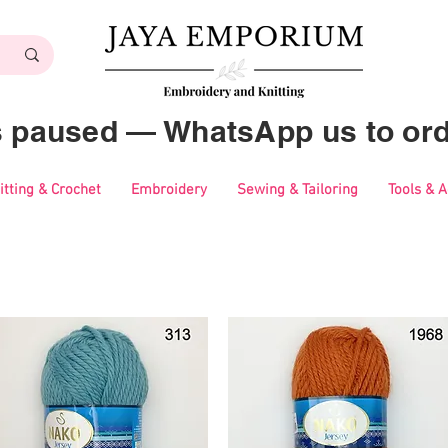
es paused — WhatsApp us to ord
itting & Crochet
Embroidery
Sewing & Tailoring
Tools & 