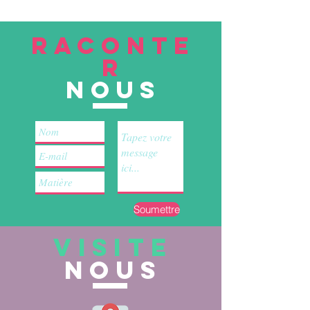
RACONTE
R
nous
Soumettre
VISITE
nous