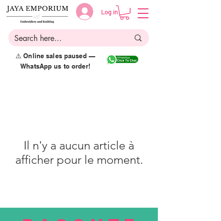
Log in
⚠️ Online sales paused —
WhatsApp us to order!
Il n'y a aucun article à
afficher pour le moment.