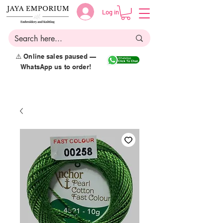
Log in
⚠️ Online sales paused —
WhatsApp us to order!