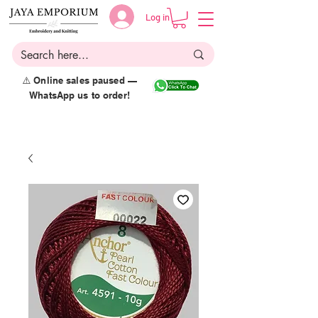
Log in
⚠️ Online sales paused —
WhatsApp us to order!