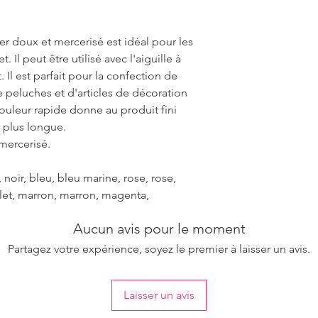
ter doux et mercerisé est idéal pour les
. Il peut être utilisé avec l'aiguille à
t. Il est parfait pour la confection de
 peluches et d'articles de décoration
couleur rapide donne au produit fini
 plus longue.
 mercerisé.
noir, bleu, bleu marine, rose, rose,
iolet, marron, marron, magenta,
Aucun avis pour le moment
Partagez votre expérience, soyez le premier à laisser un avis.
Laisser un avis