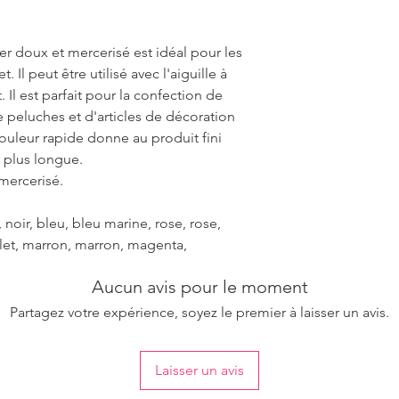
ter doux et mercerisé est idéal pour les
. Il peut être utilisé avec l'aiguille à
t. Il est parfait pour la confection de
 peluches et d'articles de décoration
couleur rapide donne au produit fini
 plus longue.
 mercerisé.
noir, bleu, bleu marine, rose, rose,
iolet, marron, marron, magenta,
Aucun avis pour le moment
Partagez votre expérience, soyez le premier à laisser un avis.
Laisser un avis