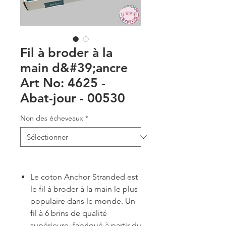
Fil à broder à la
main d&#39;ancre
Art No: 4625 -
Abat-jour - 00530
Non des écheveaux
*
Le coton Anchor Stranded est
le fil à broder à la main le plus
populaire dans le monde. Un
fil à 6 brins de qualité
supérieure, fabriqué à partir du