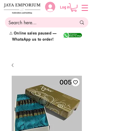
Log in
⚠️ Online sales paused —
WhatsApp us to order!