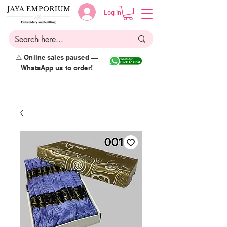
Log in
⚠️ Online sales paused —
WhatsApp us to order!