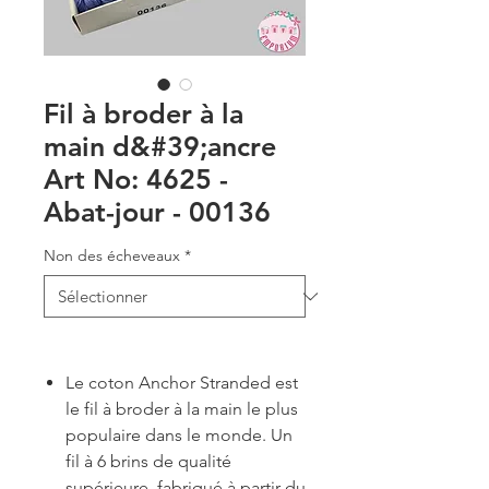
Fil à broder à la
main d&#39;ancre
Art No: 4625 -
Abat-jour - 00136
Non des écheveaux
*
Le coton Anchor Stranded est
le fil à broder à la main le plus
populaire dans le monde. Un
fil à 6 brins de qualité
supérieure, fabriqué à partir du