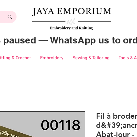
es paused — WhatsApp us to ord
itting & Crochet
Embroidery
Sewing & Tailoring
Tools & 
Fil à brode
d&#39;ancr
Abat-jour 