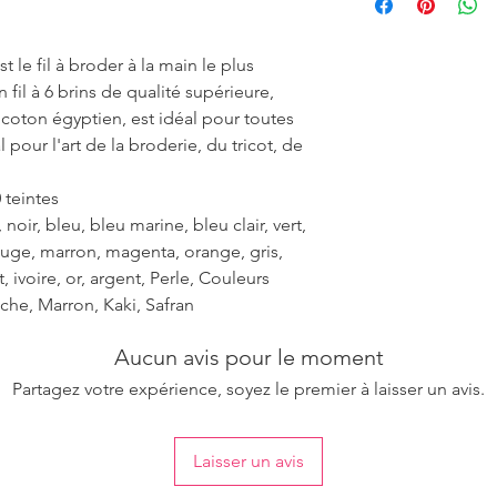
ensure the uniformity
 le fil à broder à la main le plus
fil à 6 brins de qualité supérieure,
r coton égyptien, est idéal pour toutes
 pour l'art de la broderie, du tricot, de
 teintes
noir, bleu, bleu marine, bleu clair, vert,
rouge, marron, magenta, orange, gris,
et, ivoire, or, argent, Perle, Couleurs
che, Marron, Kaki, Safran
Aucun avis pour le moment
Partagez votre expérience, soyez le premier à laisser un avis.
Laisser un avis