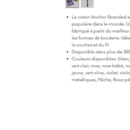
Le coton Anchor Stranded est
populaire dans le monde. Un 
fabriqué à partir du meilleu
les formes de broderie. Idéal
la crochet et du fil
Disponible dans plus de 300
Couleurs disponibles: blanc, 
vert clair, rose, rose bébé, 
jaune, vert olive, violet, viol
métalliques, Pêche, Rose pê