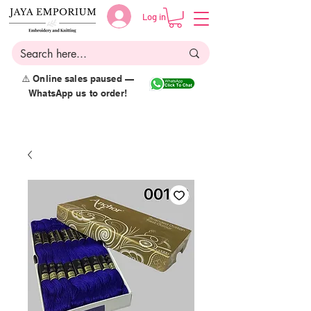
Log in
⚠️ Online sales paused —
WhatsApp us to order!