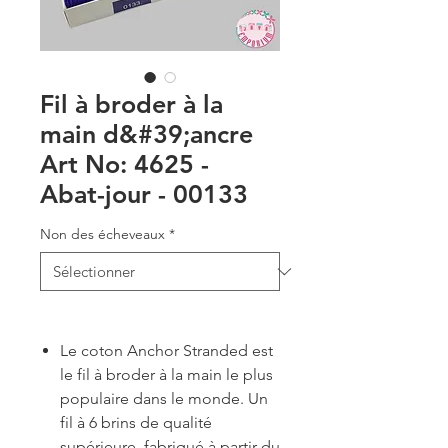
Fil à broder à la
main d&#39;ancre
Art No: 4625 -
Abat-jour - 00133
Non des écheveaux
*
Le coton Anchor Stranded est
le fil à broder à la main le plus
populaire dans le monde. Un
fil à 6 brins de qualité
supérieure, fabriqué à partir du