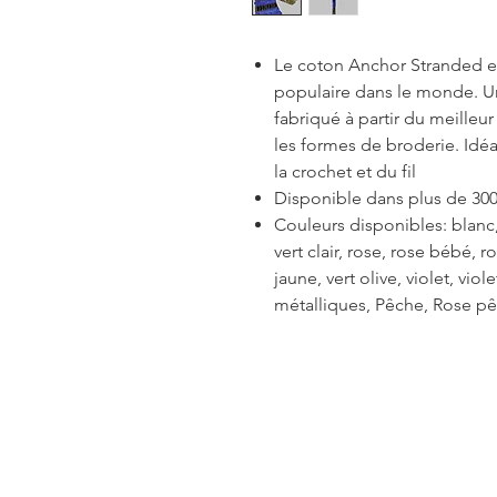
Le coton Anchor Stranded est
populaire dans le monde. Un 
fabriqué à partir du meilleu
les formes de broderie. Idéal
la crochet et du fil
Disponible dans plus de 300
Couleurs disponibles: blanc, 
vert clair, rose, rose bébé, 
jaune, vert olive, violet, viol
métalliques, Pêche, Rose pê