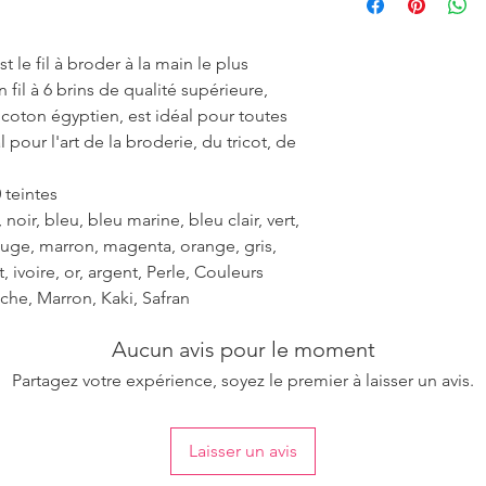
ensure the uniformity
 le fil à broder à la main le plus
fil à 6 brins de qualité supérieure,
r coton égyptien, est idéal pour toutes
 pour l'art de la broderie, du tricot, de
 teintes
noir, bleu, bleu marine, bleu clair, vert,
rouge, marron, magenta, orange, gris,
et, ivoire, or, argent, Perle, Couleurs
che, Marron, Kaki, Safran
Aucun avis pour le moment
Partagez votre expérience, soyez le premier à laisser un avis.
Laisser un avis