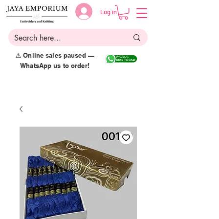
Log in
⚠️ Online sales paused —
WhatsApp us to order!