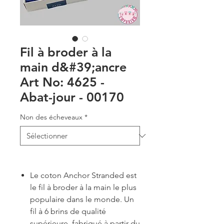
Fil à broder à la
main d&#39;ancre
Art No: 4625 -
Abat-jour - 00170
Non des écheveaux
*
Le coton Anchor Stranded est
le fil à broder à la main le plus
populaire dans le monde. Un
fil à 6 brins de qualité
supérieure, fabriqué à partir du