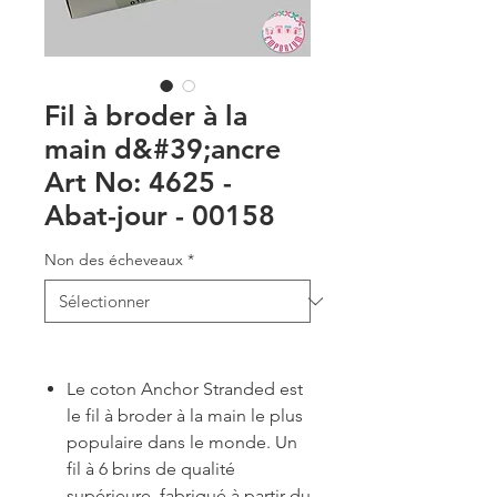
Fil à broder à la
main d&#39;ancre
Art No: 4625 -
Abat-jour - 00158
Non des écheveaux
*
Le coton Anchor Stranded est
le fil à broder à la main le plus
populaire dans le monde. Un
fil à 6 brins de qualité
supérieure, fabriqué à partir du