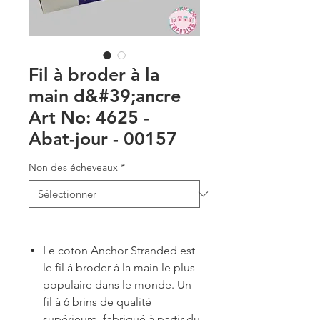
Fil à broder à la
main d&#39;ancre
Art No: 4625 -
Abat-jour - 00157
Non des écheveaux
*
Le coton Anchor Stranded est
le fil à broder à la main le plus
populaire dans le monde. Un
fil à 6 brins de qualité
supérieure, fabriqué à partir du