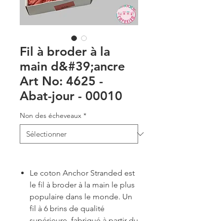
Fil à broder à la
main d&#39;ancre
Art No: 4625 -
Abat-jour - 00010
Non des écheveaux
*
Le coton Anchor Stranded est
le fil à broder à la main le plus
populaire dans le monde. Un
fil à 6 brins de qualité
supérieure, fabriqué à partir du