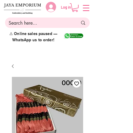
Log in
⚠️ Online sales paused —
WhatsApp us to order!