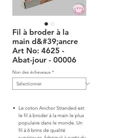
Fil à broder à la
main d&#39;ancre
Art No: 4625 -
Abat-jour - 00006
Non des écheveaux
*
Le coton Anchor Stranded est
le fil à broder à la main le plus
populaire dans le monde. Un
fil à 6 brins de qualité
supérieure, fabriqué à partir du