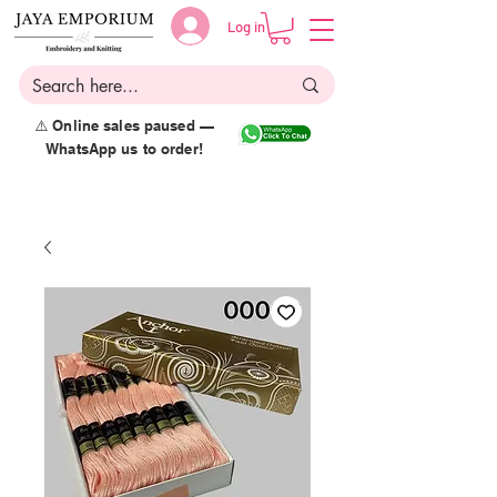
Log in
⚠️ Online sales paused —
WhatsApp us to order!