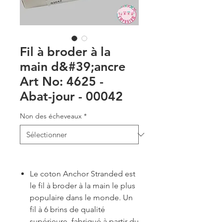
Fil à broder à la
main d&#39;ancre
Art No: 4625 -
Abat-jour - 00042
Non des écheveaux
*
Le coton Anchor Stranded est
le fil à broder à la main le plus
populaire dans le monde. Un
fil à 6 brins de qualité
supérieure, fabriqué à partir du