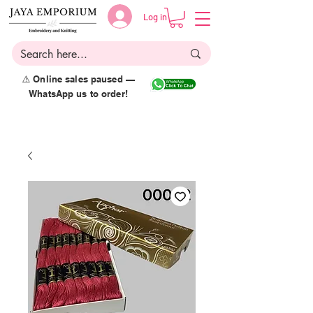
Log in
⚠️ Online sales paused —
WhatsApp us to order!