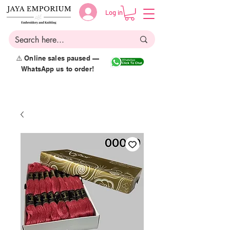
Log in
⚠️ Online sales paused —
WhatsApp us to order!