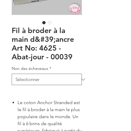
Fil à broder à la
main d&#39;ancre
Art No: 4625 -
Abat-jour - 00039
Non des écheveaux
*
Le coton Anchor Stranded est
le fil à broder à la main le plus
populaire dans le monde. Un
fil à 6 brins de qualité
supérieure, fabriqué à partir du