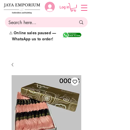
Log in
⚠️ Online sales paused —
WhatsApp us to order!