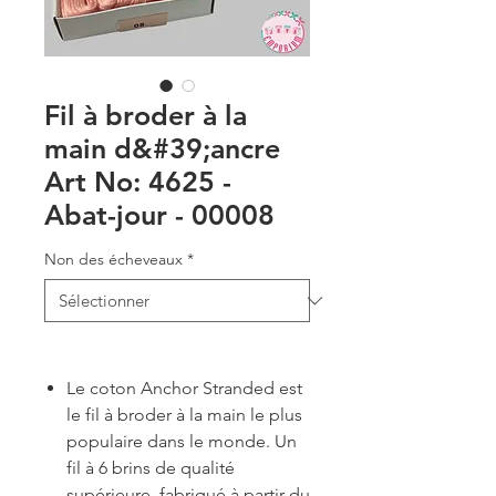
Fil à broder à la
main d&#39;ancre
Art No: 4625 -
Abat-jour - 00008
Non des écheveaux
*
Le coton Anchor Stranded est
le fil à broder à la main le plus
populaire dans le monde. Un
fil à 6 brins de qualité
supérieure, fabriqué à partir du