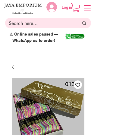
Log in
⚠️ Online sales paused —
WhatsApp us to order!