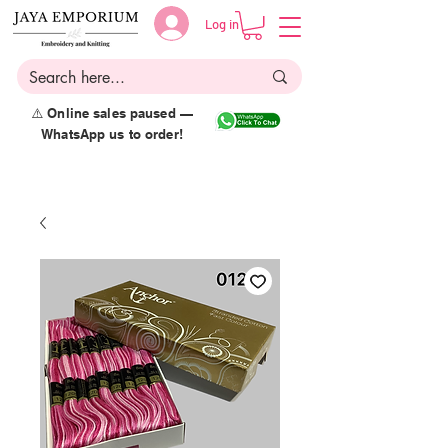
Log in
⚠️ Online sales paused —
WhatsApp us to order!