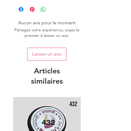
one dye lot to ensure the uniformity
of colour.
Aucun avis pour le moment
Partagez votre expérience, soyez le
premier à laisser un avis.
Laisser un avis
Articles
similaires