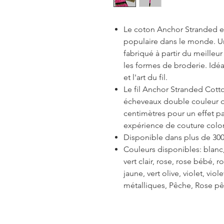
Le coton Anchor Stranded est
populaire dans le monde. Un 
fabriqué à partir du meilleu
les formes de broderie. Idéal
et l'art du fil.
Le fil Anchor Stranded Cott
écheveaux double couleur q
centimètres pour un effet p
expérience de couture color
Disponible dans plus de 300
Couleurs disponibles: blanc, 
vert clair, rose, rose bébé, 
jaune, vert olive, violet, viol
métalliques, Pêche, Rose pê