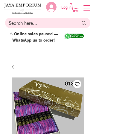
Log in
⚠️ Online sales paused —
WhatsApp us to order!