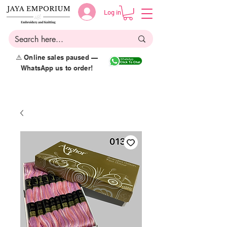
Log in
⚠️ Online sales paused —
WhatsApp us to order!