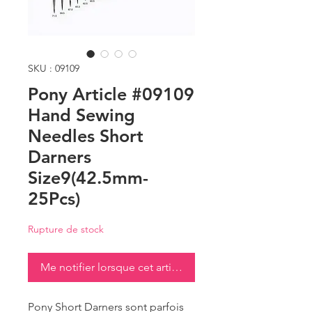
SKU : 09109
Pony Article #09109
Hand Sewing
Needles Short
Darners
Size9(42.5mm-
25Pcs)
Rupture de stock
Me notifier lorsque cet article est disponible
Pony Short Darners sont parfois