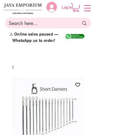
Log in
⚠️ Online sales paused —
WhatsApp us to order!