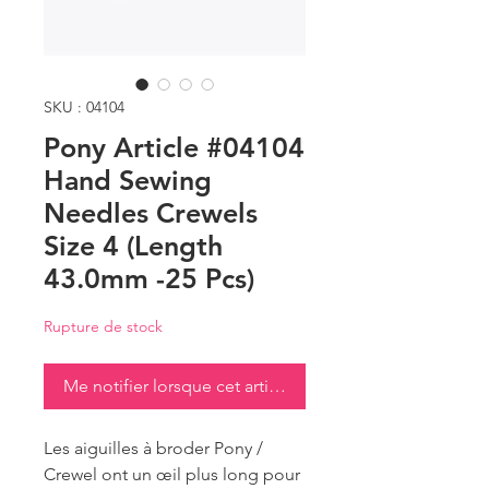
SKU : 04104
Pony Article #04104
Hand Sewing
Needles Crewels
Size 4 (Length
43.0mm -25 Pcs)
Rupture de stock
Me notifier lorsque cet article est disponible
Les aiguilles à broder Pony /
Crewel ont un œil plus long pour