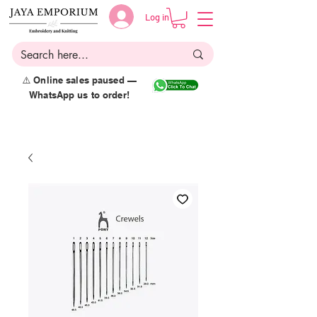
Log in
⚠️ Online sales paused —
WhatsApp us to order!