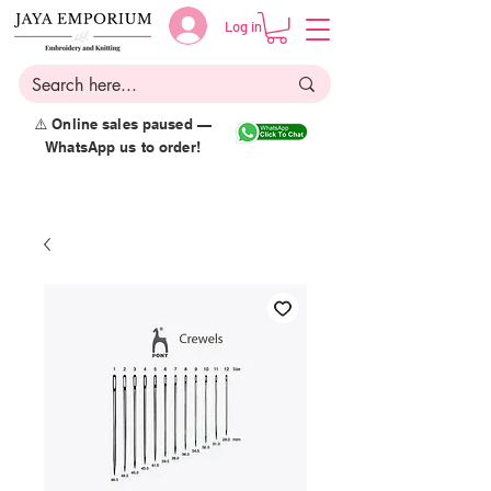
Log in
⚠️ Online sales paused —
WhatsApp us to order!