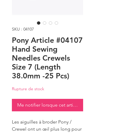
SKU : 04107
Pony Article #04107
Hand Sewing
Needles Crewels
Size 7 (Length
38.0mm -25 Pcs)
Rupture de stock
Me notifier lorsque cet article est disponible
Les aiguilles à broder Pony /
Crewel ont un œil plus long pour