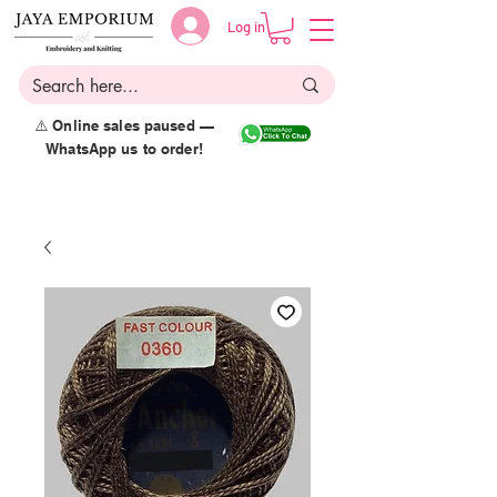
Log in
⚠️ Online sales paused —
WhatsApp us to order!