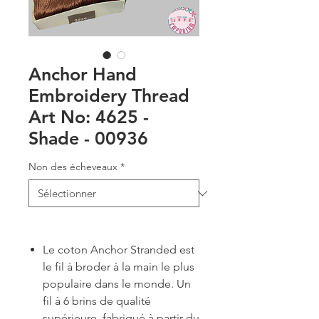
Anchor Hand
Embroidery Thread
Art No: 4625 -
Shade - 00936
Non des écheveaux
*
Le coton Anchor Stranded est
le fil à broder à la main le plus
populaire dans le monde. Un
fil à 6 brins de qualité
supérieure, fabriqué à partir du