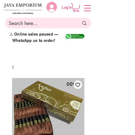
Log in
⚠️ Online sales paused —
WhatsApp us to order!