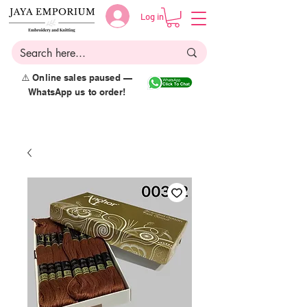
Log in
⚠️ Online sales paused —
WhatsApp us to order!