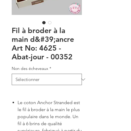
Fil à broder à la
main d&#39;ancre
Art No: 4625 -
Abat-jour - 00352
Non des écheveaux
*
Le coton Anchor Stranded est
le fil à broder à la main le plus
populaire dans le monde. Un
fil à 6 brins de qualité
supérieure, fabriqué à partir du