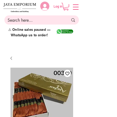
Log in
⚠️ Online sales paused —
WhatsApp us to order!