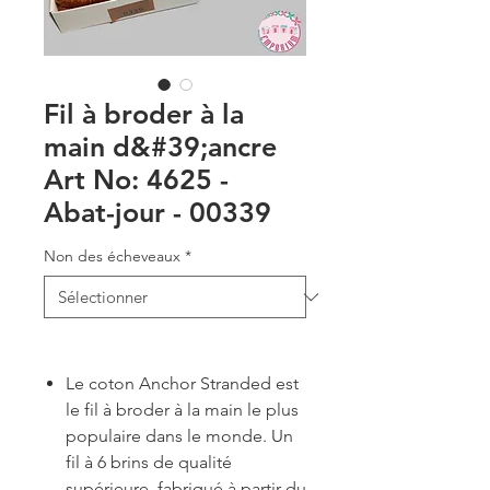
Fil à broder à la
main d&#39;ancre
Art No: 4625 -
Abat-jour - 00339
Non des écheveaux
*
Le coton Anchor Stranded est
le fil à broder à la main le plus
populaire dans le monde. Un
fil à 6 brins de qualité
supérieure, fabriqué à partir du