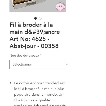
Fil à broder à la
main d&#39;ancre
Art No: 4625 -
Abat-jour - 00358
Non des écheveaux
*
Le coton Anchor Stranded est
le fil à broder à la main le plus
populaire dans le monde. Un
fil à 6 brins de qualité
supérieure, fabriqué à partir du