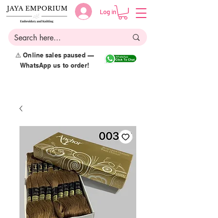
Log in
⚠️ Online sales paused —
WhatsApp us to order!