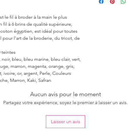
to ensure the unifo
 le fil à broder à la main le plus
fil à 6 brins de qualité supérieure,
r coton égyptien, est idéal pour toutes
 pour l'art de la broderie, du tricot, de
 teintes
noir, bleu, bleu marine, bleu clair, vert,
rouge, marron, magenta, orange, gris,
et, ivoire, or, argent, Perle, Couleurs
che, Marron, Kaki, Safran
Aucun avis pour le moment
Partagez votre expérience, soyez le premier à laisser un avis.
Laisser un avis