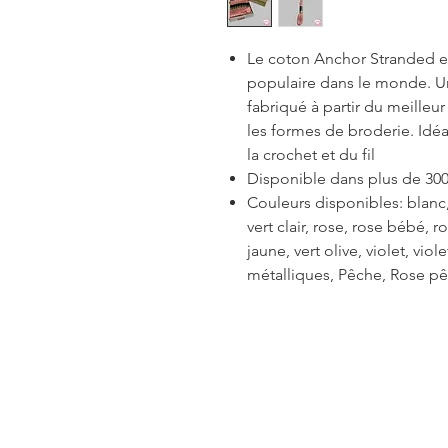
Le coton Anchor Stranded est
populaire dans le monde. Un 
fabriqué à partir du meilleu
les formes de broderie. Idéal
la crochet et du fil
Disponible dans plus de 300
Couleurs disponibles: blanc, 
vert clair, rose, rose bébé, 
jaune, vert olive, violet, viol
métalliques, Pêche, Rose pê