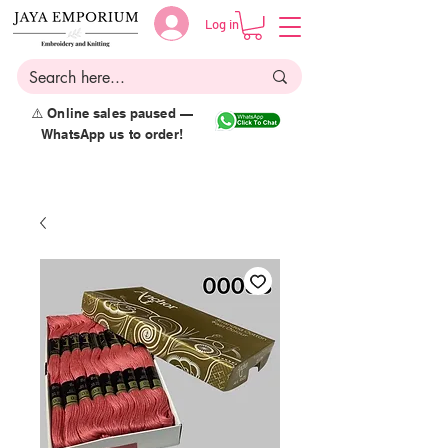
Log in
⚠️ Online sales paused —
WhatsApp us to order!