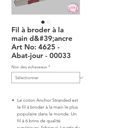
Fil à broder à la
main d&#39;ancre
Art No: 4625 -
Abat-jour - 00033
Non des écheveaux
*
Le coton Anchor Stranded est
le fil à broder à la main le plus
populaire dans le monde. Un
fil à 6 brins de qualité
supérieure, fabriqué à partir du