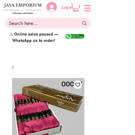
Log in
⚠️ Online sales paused —
WhatsApp us to order!