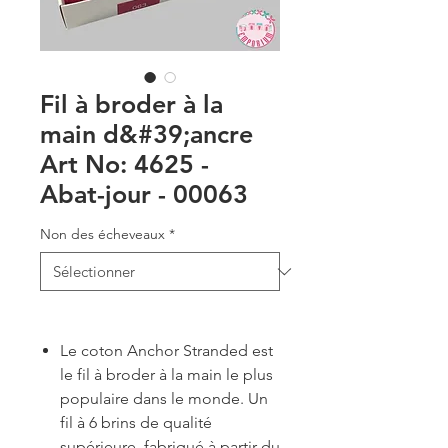
Fil à broder à la
main d&#39;ancre
Art No: 4625 -
Abat-jour - 00063
Non des écheveaux
*
Le coton Anchor Stranded est
le fil à broder à la main le plus
populaire dans le monde. Un
fil à 6 brins de qualité
supérieure, fabriqué à partir du