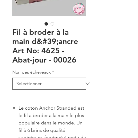
Fil à broder à la
main d&#39;ancre
Art No: 4625 -
Abat-jour - 00026
Non des écheveaux
*
Le coton Anchor Stranded est
le fil à broder à la main le plus
populaire dans le monde. Un
fil à 6 brins de qualité
supérieure, fabriqué à partir du