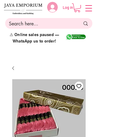
Log in
⚠️ Online sales paused —
WhatsApp us to order!