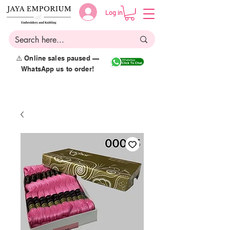
Log in
⚠️ Online sales paused —
WhatsApp us to order!