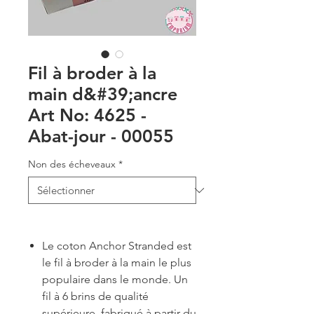
Fil à broder à la
main d&#39;ancre
Art No: 4625 -
Abat-jour - 00055
Non des écheveaux
*
Le coton Anchor Stranded est
le fil à broder à la main le plus
populaire dans le monde. Un
fil à 6 brins de qualité
supérieure, fabriqué à partir du