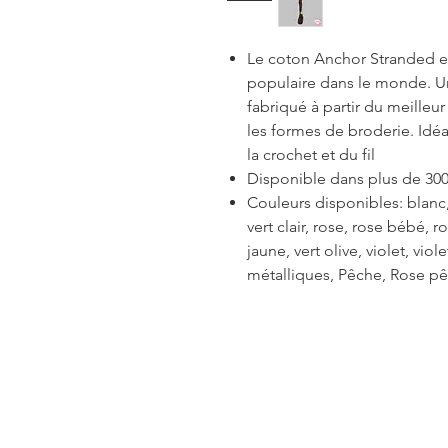
Le coton Anchor Stranded est
populaire dans le monde. Un 
fabriqué à partir du meilleu
les formes de broderie. Idéal
la crochet et du fil
Disponible dans plus de 300
Couleurs disponibles: blanc, 
vert clair, rose, rose bébé, 
jaune, vert olive, violet, viol
métalliques, Pêche, Rose pê