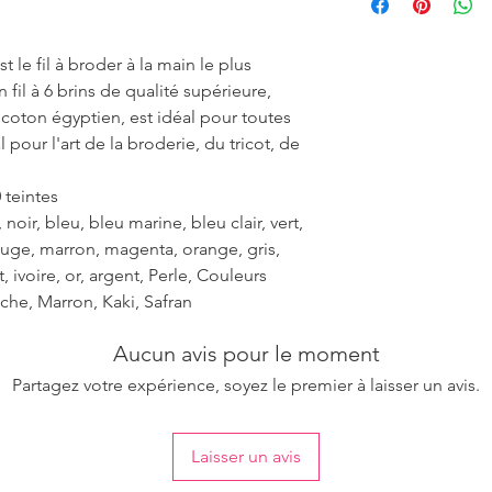
ensure the uniformity
 le fil à broder à la main le plus
fil à 6 brins de qualité supérieure,
r coton égyptien, est idéal pour toutes
 pour l'art de la broderie, du tricot, de
 teintes
noir, bleu, bleu marine, bleu clair, vert,
rouge, marron, magenta, orange, gris,
et, ivoire, or, argent, Perle, Couleurs
che, Marron, Kaki, Safran
Aucun avis pour le moment
Partagez votre expérience, soyez le premier à laisser un avis.
Laisser un avis