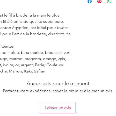
ensure the uniformity
 le fil à broder à la main le plus
fil à 6 brins de qualité supérieure,
r coton égyptien, est idéal pour toutes
 pour l'art de la broderie, du tricot, de
 teintes
noir, bleu, bleu marine, bleu clair, vert,
rouge, marron, magenta, orange, gris,
et, ivoire, or, argent, Perle, Couleurs
che, Marron, Kaki, Safran
Aucun avis pour le moment
Partagez votre expérience, soyez le premier à laisser un avis.
Laisser un avis