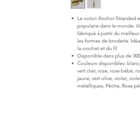
Le coton Anchor Stranded est
populaire dans le monde. Un 
fabriqué à partir du meilleu
les formes de broderie. Idéal
la crochet et du fil
Disponible dans plus de 300
Couleurs disponibles: blanc, 
vert clair, rose, rose bébé, 
jaune, vert olive, violet, viol
métalliques, Pêche, Rose pê