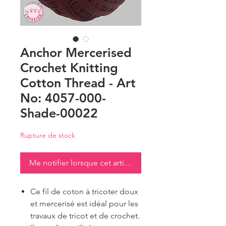
Anchor Mercerised
Crochet Knitting
Cotton Thread - Art
No: 4057-000-
Shade-00022
Rupture de stock
Me notifier lorsque cet article est disponible
Ce fil de coton à tricoter doux
et mercerisé est idéal pour les
travaux de tricot et de crochet.