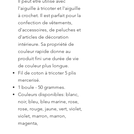
Il peut être utilisé avec
l'aiguille à tricoter et l'aiguille
à crochet. Il est parfait pour la
confection de vêtements,
d'accessoires, de peluches et
d'articles de décoration
intérieure. Sa propriété de
couleur rapide donne au
produit fini une durée de vie
de couleur plus longue.
Fil de coton à tricoter 5 plis
mercerisé.
1 boule - 50 grammes.
Couleurs disponibles: blanc,
noir, bleu, bleu marine, rose,
rose, rouge, jaune, vert, violet,
violet, marron, marron,
magenta,