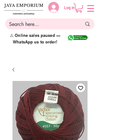
Log in
⚠️ Online sales paused —
WhatsApp us to order!