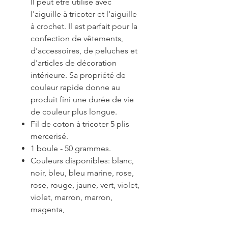
Il peut être utilisé avec
l'aiguille à tricoter et l'aiguille
à crochet. Il est parfait pour la
confection de vêtements,
d'accessoires, de peluches et
d'articles de décoration
intérieure. Sa propriété de
couleur rapide donne au
produit fini une durée de vie
de couleur plus longue.
Fil de coton à tricoter 5 plis
mercerisé.
1 boule - 50 grammes.
Couleurs disponibles: blanc,
noir, bleu, bleu marine, rose,
rose, rouge, jaune, vert, violet,
violet, marron, marron,
magenta,