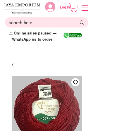
Log in
⚠️ Online sales paused —
WhatsApp us to order!