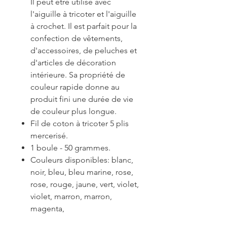
Il peut être utilisé avec
l'aiguille à tricoter et l'aiguille
à crochet. Il est parfait pour la
confection de vêtements,
d'accessoires, de peluches et
d'articles de décoration
intérieure. Sa propriété de
couleur rapide donne au
produit fini une durée de vie
de couleur plus longue.
Fil de coton à tricoter 5 plis
mercerisé.
1 boule - 50 grammes.
Couleurs disponibles: blanc,
noir, bleu, bleu marine, rose,
rose, rouge, jaune, vert, violet,
violet, marron, marron,
magenta,