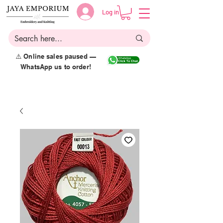
Log in
⚠️ Online sales paused —
WhatsApp us to order!