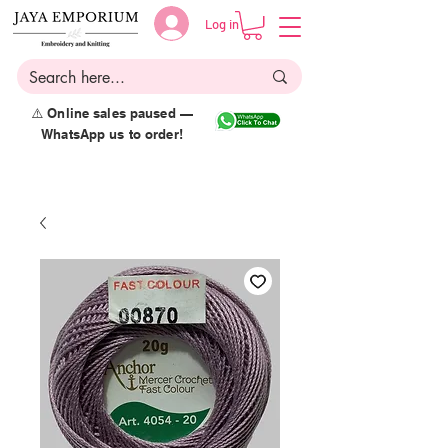
Log in
⚠️ Online sales paused —
WhatsApp us to order!