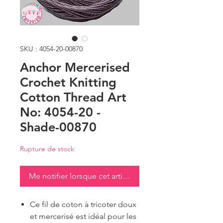
SKU : 4054-20-00870
Anchor Mercerised
Crochet Knitting
Cotton Thread Art
No: 4054-20 -
Shade-00870
Rupture de stock
Me notifier lorsque cet article est disponible
Ce fil de coton à tricoter doux
et mercerisé est idéal pour les